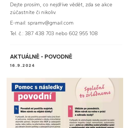
Dejte prosím, co nejdříve vědět, zda se akce
zúčastníte či nikoliv.
E-mail: spramv@gmail.com
Tel. č.: 387 438 703 nebo 602 955 108
AKTUÁLNĚ - POVODNĚ
16.9.2024