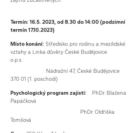
zájmu zúčastněných.
Termín: 16.5. 2023, od 8.30 do 14:00 (podzimní
termín 17.10.2023)
Místo konání:
Středisko pro rodinu a mezilidské
vztahy a Linka důvěry České Budějovice
o.p.s.
Nádražní 47, České Budějovice
370 01 (1. poschodí)
Psychologický program zajistí:
PhDr. Blažena
Papáčková
PhDr. Oldřiška
Tomšová