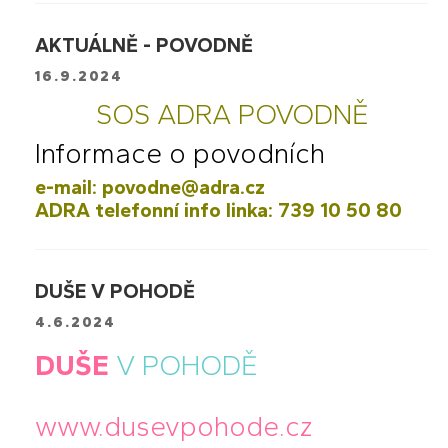
AKTUÁLNĚ - POVODNĚ
16.9.2024
SOS ADRA POVODNĚ
Informace o povodních
e-mail: povodne@adra.cz
ADRA telefonní info linka: 739 10 50 80
DUŠE V POHODĚ
4.6.2024
DUŠE
V POHODĚ
www.dusevpohode.cz