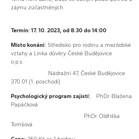
zájmu zúčastněných.
Termín: 17. 10. 2023, od 8.30 do 14:00
Místo konání:
Středisko pro rodinu a mezilidské
vztahy a Linka důvěry České Budějovice
o.p.s.
Nádražní 47, České Budějovice
370 01 (1. poschodí)
Psychologický program zajistí:
PhDr. Blažena
Papáčková
PhDr. Oldřiška
Tomšová