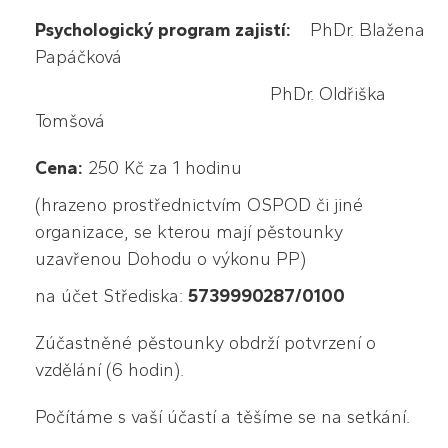
Psychologický program zajistí:
PhDr. Blažena
Papáčková
PhDr. Oldřiška
Tomšová
Cena:
250 Kč za 1 hodinu
(hrazeno prostřednictvím OSPOD či jiné
organizace, se kterou mají pěstounky
uzavřenou Dohodu o výkonu PP)
na účet Střediska:
5739990287/0100
Zúčastněné pěstounky obdrží potvrzení o
vzdělání (6 hodin).
Počítáme s vaší účastí a těšíme se na setkání.