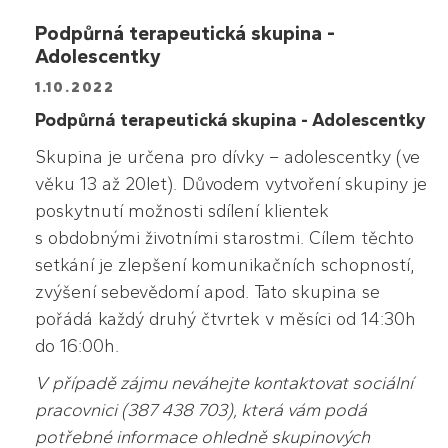
Podpůrná terapeutická skupina -
Adolescentky
1.10.2022
Podpůrná terapeutická skupina - Adolescentky
Skupina je určena pro dívky – adolescentky (ve
věku 13 až 20let). Důvodem vytvoření skupiny je
poskytnutí možnosti sdílení klientek
s obdobnými životními starostmi. Cílem těchto
setkání je zlepšení komunikačních schopností,
zvýšení sebevědomí apod. Tato skupina se
pořádá každý druhý čtvrtek v měsíci od 14:30h
do 16:00h.
V případě zájmu neváhejte kontaktovat sociální
pracovnici (387 438 703), která vám podá
potřebné informace ohledně skupinových