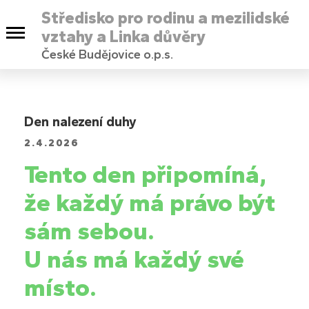
Středisko pro rodinu a mezilidské
vztahy a Linka důvěry
České Budějovice o.p.s.
Den nalezení duhy
2.4.2026
Tento den připomíná,
že každý má právo být
sám sebou.
U nás má každý své
místo.