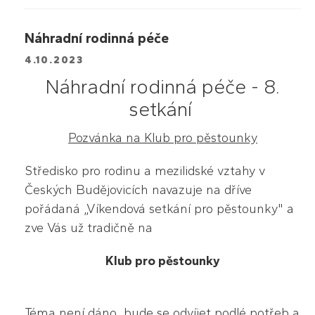
Náhradní rodinná péče
4.10.2023
Náhradní rodinná péče - 8.
setkání
Pozvánka na Klub pro pěstounky
Středisko pro rodinu a mezilidské vztahy v
Českých Budějovicích navazuje na dříve
pořádaná „Víkendová setkání pro pěstounky" a
zve Vás už tradičně na
Klub pro pěstounky
Téma není dáno, bude se odvíjet podlé potřeb a