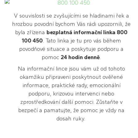
V souvislosti se zvyšujícími se hladinami řek a
hrozbou povodní bychom Vás rádi upozornili, že
byla zřízena
bezplatná informační linka 800
100 450
. Tato linka je tu pro vás během
povodňové situace a poskytuje podporu a
pomoc
24 hodin denně
.
Na informační lince jsou vám už od tohoto
okamžiku připraveni poskytnout ověřené
informace, praktické rady, emocionální
podporu, krizovou intervenci nebo
zprostředkování další pomoci. Zůstaňte v
bezpečí a pamatujte, že pomoc je vždy na
dosah ruky.