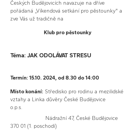
Českých Budějovicích navazuje na dříve
pořádaná „Víkendová setkání pro pěstounky" a
zve Vás už tradičně na
Klub pro pěstounky
Téma:
JAK ODOLÁVAT STRESU
Termín: 15.10. 2024, od 8.30 do 14:00
Místo konání:
Středisko pro rodinu a mezilidské
vztahy a Linka důvěry České Budějovice
o.p.s.
Nádražní 47, České Budějovice
370 01 (1. poschodí)