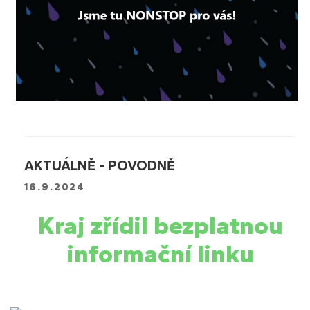
AKTUÁLNĚ - POVODNĚ
16.9.2024
Kraj zřídil bezplatnou
informační linku