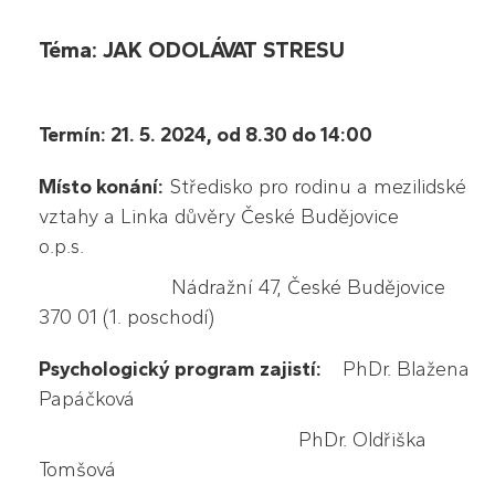
Téma:
JAK ODOLÁVAT STRESU
Termín: 21. 5. 2024, od 8.30 do 14:00
Místo konání:
Středisko pro rodinu a mezilidské
vztahy a Linka důvěry České Budějovice
o.p.s.
Nádražní 47, České Budějovice
370 01 (1. poschodí)
Psychologický program zajistí:
PhDr. Blažena
Papáčková
PhDr. Oldřiška
Tomšová