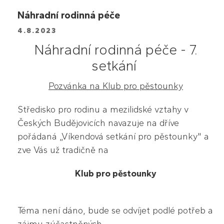
Náhradní rodinná péče
4.8.2023
Náhradní rodinná péče - 7.
setkání
Pozvánka na Klub pro pěstounky
Středisko pro rodinu a mezilidské vztahy v
Českých Budějovicích navazuje na dříve
pořádaná „Víkendová setkání pro pěstounky" a
zve Vás už tradičně na
Klub pro pěstounky
Téma není dáno, bude se odvíjet podlé potřeb a