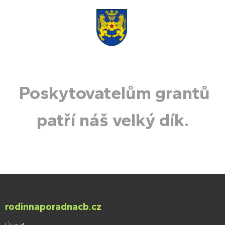
Poskytovatelům grantů
patří náš velký dík.
rodinnaporadnacb.cz